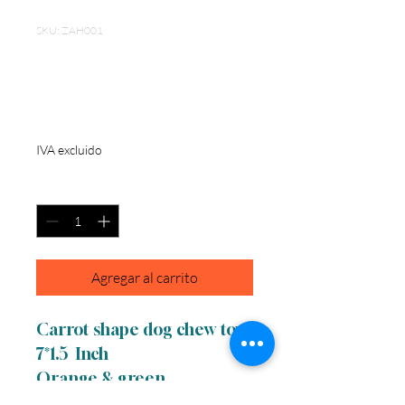
SKU: ZAH001
Cotton Rope Dog
Toy
Precio
USD 4.00
IVA excluido
Cantidad
*
Agregar al carrito
Carrot shape dog chew toy
7*1.5 Inch
Orange & green